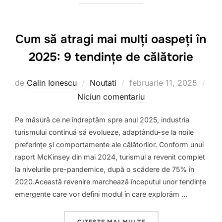
Cum să atragi mai mulți oaspeți în
2025: 9 tendințe de călătorie
de
Calin Ionescu
Noutati
februarie 11, 2025
Niciun comentariu
Pe măsură ce ne îndreptăm spre anul 2025, industria
turismului continuă să evolueze, adaptându-se la noile
preferințe și comportamente ale călătorilor. Conform unui
raport McKinsey din mai 2024, turismul a revenit complet
la nivelurile pre-pandemice, după o scădere de 75% în
2020.Această revenire marchează începutul unor tendințe
emergente care vor defini modul în care explorăm …
CITEȘTE MAI MULTE