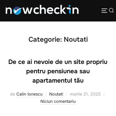
Categorie:
Noutati
De ce ai nevoie de un site propriu
pentru pensiunea sau
apartamentul tău
de
Calin Ionescu
Noutati
martie 21, 2025
Niciun comentariu